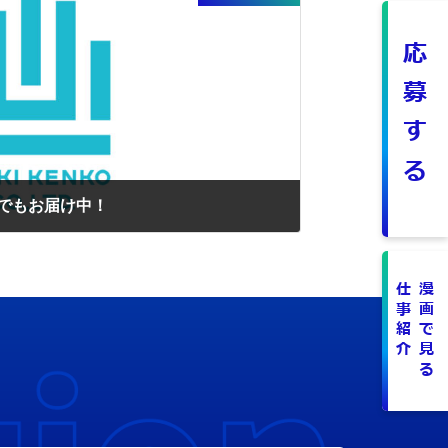
応募する
Sでもお届け中！
仕事紹介
漫画で見る