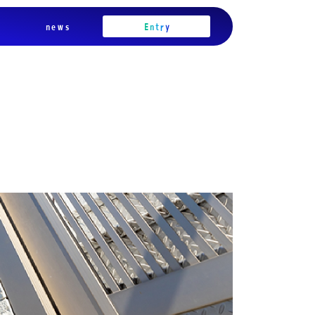
news
Entry